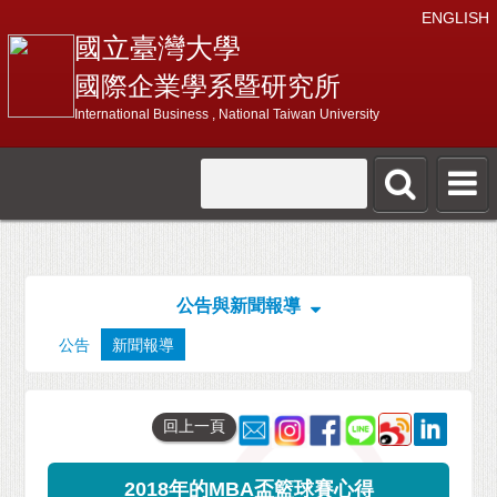
ENGLISH
國立臺灣大學
國際企業學系暨研究所
International Business , National Taiwan University
公告與新聞報導
公告
新聞報導
回上一頁
2018年的MBA盃籃球賽心得