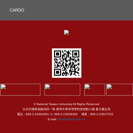
CARDO
© National Taiwan University All Rights Reserved
台北市羅斯福路四段一號 臺灣大學管理學院壹號館八樓 臺大國企系
電話：886-2-33664991~2; 886-2-23638399 傳真：886-2-23627203
E-mail：
ibdept@ntu.edu.tw