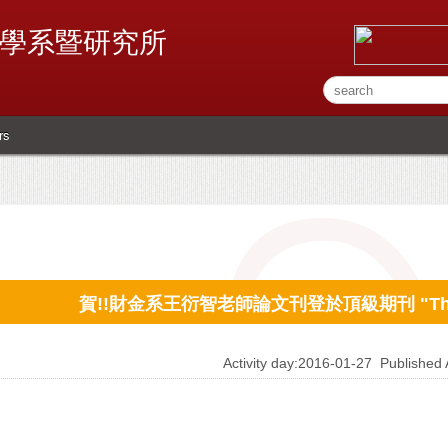
學系暨研究所
rs
賀!!財金系王衍智老師論文刊登於頂級期刊 "The Ac
Activity day:2016-01-27
Publishe