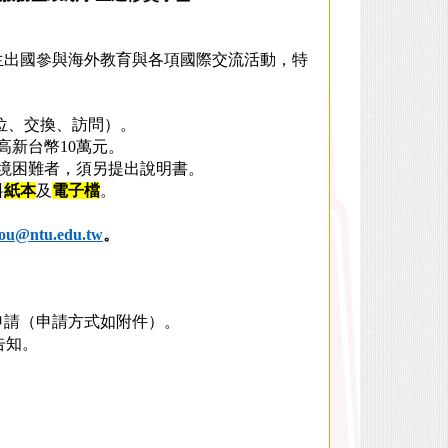
生出國參與海外教育與各項國際交流活動，特
學位、交換、訪問）。
高新台幣10萬元。
家境困難者，須另提出說明書。
料
紙本
及
電子檔
。
ou@ntu.edu.tw
。
申請（申請方式如附件）。
告知。