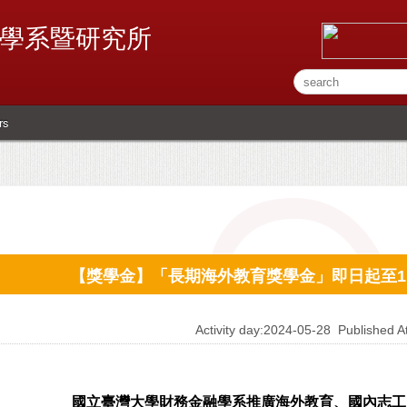
學系暨研究所
rs
【獎學金】「長期海外教育獎學金」即日起至11
Activity day:2024-05-28
Published 
國立臺灣大學財務金融學系推廣海外教育、國內志工