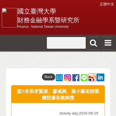
正體中文
國立臺灣大學
財務金融學系暨研究所
Finance , National Taiwan University
Back
賀!!本系李賢源、廖咸興、葉小蓁老師榮
獲院優良教師獎
Activity day:2016-09-19