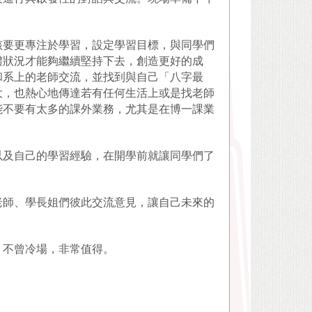
該要更專注於學習，設定學習目標，與同學們
體狀況才能夠繼續堅持下去，創造更好的成
和系上的老師交流，並找到與自己「八字最
大，也熱心地傳達若有任何生活上或是找老師
能不要有太多的課外業務，尤其是在博一課業
以及自己的學習經驗，在開學前就讓同學們了
老師、學長姐們彼此交流意見，讓自己未來的
，不曾冷場，非常值得。