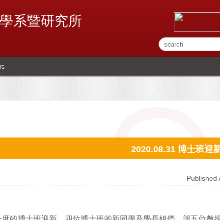
學系暨研究所
rs
2020.08.31 博士班迎
Publishe
一度的博士班迎新，四位博士班的新同學及學長姐們，與五位教