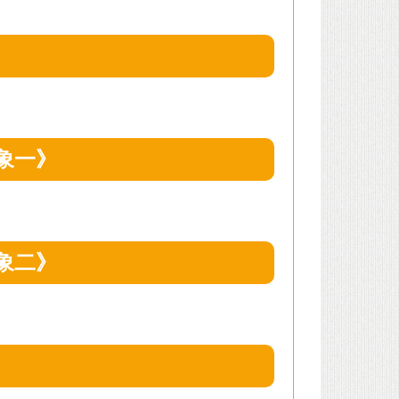
》
象一》
象二》