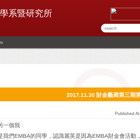
學系暨研究所
rs
2017.11.30 財金藝廊第三
Published 
另一個我
是我們EMBA的同學，認識麗英是因為EMBA財金會活