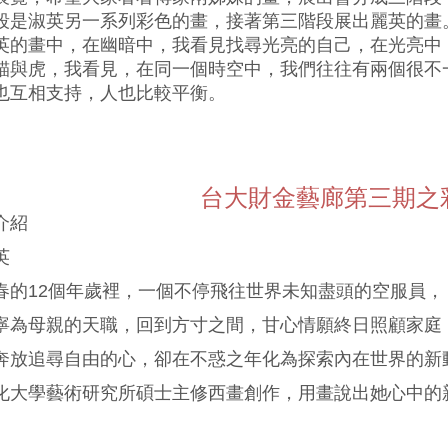
段是淑英另一系列彩色的畫，接著第三階段展出麗英的畫
英的畫中，在幽暗中，我看見找尋光亮的自己，在光亮中
貓與虎，我看見，在同一個時空中，我們往往有兩個很不
也互相支持，人也比較平衡。
台大財金藝廊第三期之
介紹
英
春的12個年歲裡，一個不停飛往世界未知盡頭的空服員，
寧為母親的天職，回到方寸之間，甘心情願終日照顧家庭
奔放追尋自由的心，卻在不惑之年化為探索內在世界的新
化大學藝術研究所碩士主修西畫創作，用畫說出她心中的