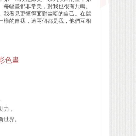
。每幅畫都非常美，對我也很有共鳴。
，我看見更懂得面對幽暗的自己。在麗
一樣的自我，這兩個都是我，他們互相
彩色畫
，
動力，
新世界。