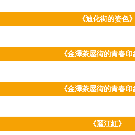
《迪化街的姿色
《金澤茶屋街的青春印
《金澤茶屋街的青春印
《麗江紅》