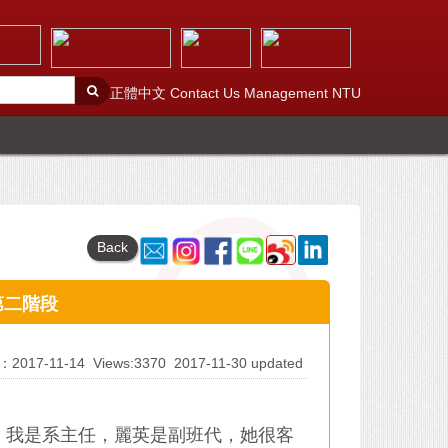
正體中文
Contact Us
Management
NTU
Back
期第二階段
At：2017-11-14
Views:3370
2017-11-30 updated
動，我是系主任，麗英是副班代，她很客