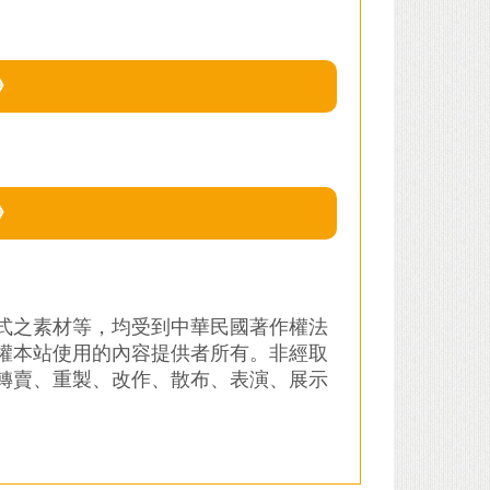
》
》
式之素材等，均受到中華民國著作權法
權本站使用的內容提供者所有。非經取
轉賣、重製、改作、散布、表演、展示