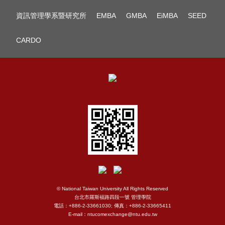
資訊管理學系暨研究所
EMBA
GMBA
EiMBA
SEED
CARDO
© National Taiwan University All Rights Reserved
台北市羅斯福路四段一號 管理學院
電話：+886-2-33661030; 傳真：+886-2-33665411
E-mail：ntucomexchange@ntu.edu.tw