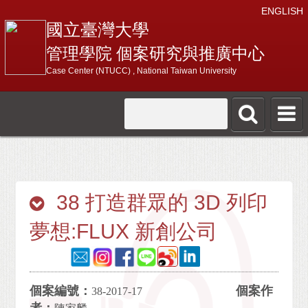
ENGLISH
國立臺灣大學
管理學院 個案研究與推廣中心
Case Center (NTUCC) , National Taiwan University
38 打造群眾的 3D 列印
夢想:FLUX 新創公司
個案編號：
個案作
38-2017-17