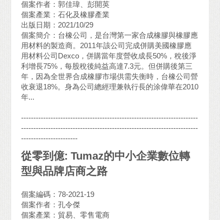
個案作者：郭佳瑋、彭開英
個案產業：石化及橡膠產業
出版日期：2021/10/29
個案簡介：台橡公司，是台灣第一家合成橡膠與橡膠應
用材料的製造商。2011年該公司完成併購美國橡膠應
用材料公司Dexco，併購當年度營收成長50%，稅後淨
利增長75%，每股稅後純益高達7.3元。但併購後第三
年，因為全世界合成橡膠市場供需失衡時，台橡公司營
收衰退18%。身為公司總經理兼執行長的涂偉華在2010
年...
------------------------------------------------------------------------
------------------------------------------------------------------------
-----------------------
從零到億: Tumaz的中小企業數位轉
型與品牌店商之路
個案編碼：78-2021-19
個案作者：孔令傑
個案產業：貿易、零售電商