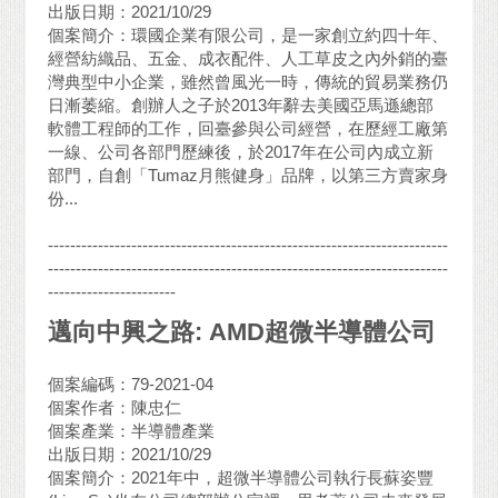
出版日期：2021/10/29
個案簡介：環國企業有限公司，是一家創立約四十年、
經營紡織品、五金、成衣配件、人工草皮之內外銷的臺
灣典型中小企業，雖然曾風光一時，傳統的貿易業務仍
日漸萎縮。創辦人之子於2013年辭去美國亞馬遜總部
軟體工程師的工作，回臺參與公司經營，在歷經工廠第
一線、公司各部門歷練後，於2017年在公司內成立新
部門，自創「Tumaz月熊健身」品牌，以第三方賣家身
份...
------------------------------------------------------------------------
------------------------------------------------------------------------
-----------------------
邁向中興之路: AMD超微半導體公司
個案編碼：79-2021-04
個案作者：陳忠仁
個案產業：半導體產業
出版日期：2021/10/29
個案簡介：2021年中，超微半導體公司執行長蘇姿豐