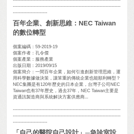
------------------------------------------------------------------------
-----------------------
百年企業、創新思維：NEC Taiwan
的數位轉型
個案編碼：59-2019-19
個案作者：孔令傑
個案產業：服務產業
出版日期：2019/09/15
個案簡介：一間百年企業，如何引進創新管理思維，運
用科學數據做決策，讓笨重的傳統企業也能順利轉型？
NEC集團是有120年歷史的日本企業，台灣子公司NEC
Taiwan也有37年歷史，過去37年，NEC Taiwan主要是
資通訊製造商與系統解決方案供應商...
------------------------------------------------------------------------
------------------------------------------------------------------------
-----------------------
「自己的醫院自己設計」─急診室設