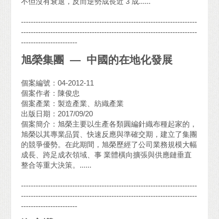
不但沒有衰退，反而逆勢成長近 3 成......
------------------------------------------------------------------------
------------------------------------------------------------------------
-----------------------
旭榮集團 — 中國的在地化發展
個案編號：04-2012-11
個案作者：陳俊忠
個案產業：製造產業、紡織產業
出版日期：2017/09/20
個案簡介：旭榮主要以生產各類圓編針織布種起家的，
旭榮以其專業品質、快速反應與準確交期，建立了集團
的競爭優勢。在此期間，旭榮歷經了公司業務規模大幅
成長、跨足成衣領域、事 業體橫向擴張與供應鏈垂直
整合等重大決策。......
------------------------------------------------------------------------
------------------------------------------------------------------------
-----------------------