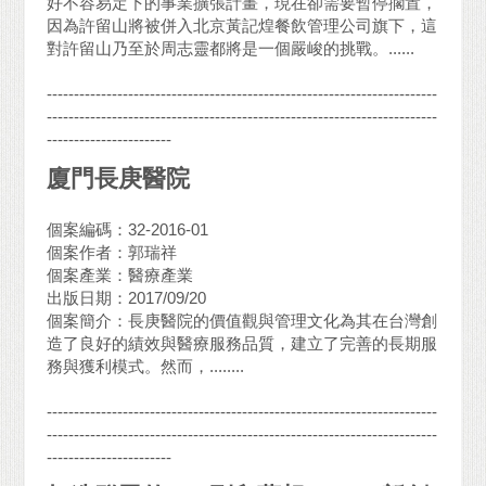
好不容易定下的事業擴張計畫，現在卻需要暫停擱置，
因為許留山將被併入北京黃記煌餐飲管理公司旗下，這
對許留山乃至於周志靈都將是一個嚴峻的挑戰。......
------------------------------------------------------------------------
------------------------------------------------------------------------
-----------------------
廈門長庚醫院
個案編碼：32-2016-01
個案作者：郭瑞祥
個案產業：醫療產業
出版日期：2017/09/20
個案簡介：長庚醫院的價值觀與管理文化為其在台灣創
造了良好的績效與醫療服務品質，建立了完善的長期服
務與獲利模式。然而，........
------------------------------------------------------------------------
------------------------------------------------------------------------
-----------------------