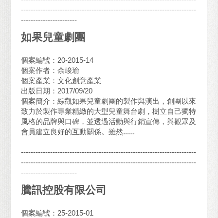
------------------------------------------------------------------------
-----------------------
如果兒童劇團
個案編號：20-2015-14
個案作者：余峻瑜
個案產業：文化創意產業
出版日期：2017/09/20
個案簡介：綜觀如果兒童劇團的製作與演出，創團以來
致力於製作專業精緻的大型兒童舞台劇，樹立自己獨特
風格的品牌與口碑，並透過活動與行銷宣傳，與觀眾及
會員建立良好的互動關係。雖然......
------------------------------------------------------------------------
------------------------------------------------------------------------
-----------------------
騰訊控股有限公司
個案編號：25-2015-01