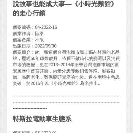
說故事也能成大事—《小時光麵館》
的走心行銷
個案編碼：84-2022-16
個案作者：陸洛
個案產業：不限
出版日期：2022/09/30
個案簡介：統一麵這個台灣泡麵市場上獨占鼇頭的老品
牌，歷經50年輝煌歲月，依舊不敵時代的變遷以及消費
市場的改變，更在2013~2014年衝擊台灣泡麵市場的食
安風暴中首當其衝，內憂外患導致銷售停滯、顧客斷
層、品牌老化，難保龍頭寶座的地位。遂在困境中急思
突破，於2015年以《小時光麵館》為名推出...
------------------------------------------------------------------------
------------------------------------------------------------------------
-----------------------
特斯拉電動車生態系
個案編碼：85-2022-01