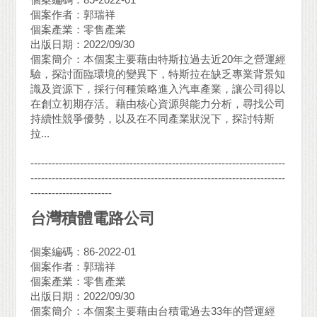
個案作者：郭瑞祥
個案產業：零售產業
出版日期：2022/09/30
個案簡介：本個案主要藉由特斯拉過去近20年之營運經
驗，探討面臨環境的變異下，特斯拉在缺乏專業背景知
識及資源下，採行何種策略進入汽車產業，讓公司得以
在創立初期存活。藉由核心資源與能力分析，尋找公司
持續性競爭優勢，以及在不同產業狀況下，探討特斯
拉...
------------------------------------------------------------------------
------------------------------------------------------------------------
-----------------------
台灣積體電路公司
個案編碼：86-2022-01
個案作者：郭瑞祥
個案產業：零售產業
出版日期：2022/09/30
個案簡介：本個案主要藉由台積電過去33年的營運經