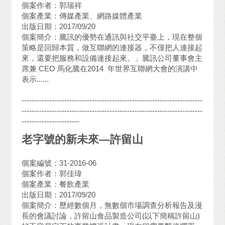
個案作者：郭瑞祥
個案產業：傳媒產業、網路媒體產業
出版日期：2017/09/20
個案簡介：騰訊的優勢在通訊與社交平臺上，現在整個
策略是回歸本質，做互聯網的連接器，不僅把人連接起
來，還要把服務和設備連接起來。」騰訊公司董事會主
席兼 CEO 馬化騰在2014 年世界互聯網大會的演講中
表示......
------------------------------------------------------------------------
------------------------------------------------------------------------
-----------------------
老字號的新未來—許留山
個案編號：31-2016-06
個案作者：郭佳瑋
個案產業：餐飲產業
出版日期：2017/09/20
個案簡介：歷經數個月，無數個市場調查分析報告及漫
長的會議討論，許留山食品製造公司(以下簡稱許留山)