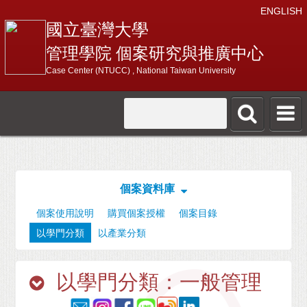
ENGLISH
國立臺灣大學
管理學院 個案研究與推廣中心
Case Center (NTUCC) , National Taiwan University
個案資料庫
個案使用說明
購買個案授權
個案目錄
以學門分類
以產業分類
以學門分類：一般管理