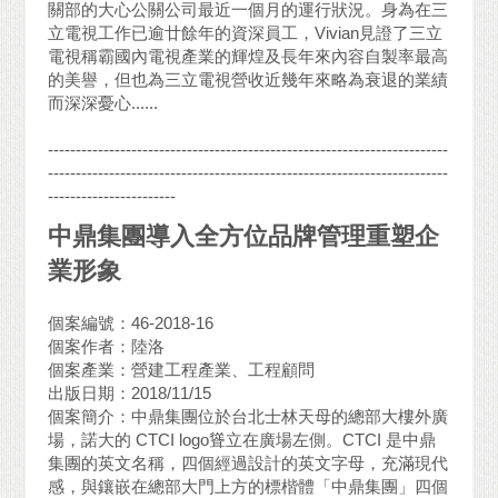
關部的大心公關公司最近一個月的運行狀況。身為在三
立電視工作已逾廿餘年的資深員工，Vivian見證了三立
電視稱霸國內電視產業的輝煌及長年來內容自製率最高
的美譽，但也為三立電視營收近幾年來略為衰退的業績
而深深憂心......
------------------------------------------------------------------------
------------------------------------------------------------------------
-----------------------
中鼎集團導入全方位品牌管理重塑企
業形象
個案編號：46-2018-16
個案作者：陸洛
個案產業：營建工程產業、工程顧問
出版日期：2018/11/15
個案簡介：中鼎集團位於台北士林天母的總部大樓外廣
場，諾大的 CTCI logo聳立在廣場左側。CTCI 是中鼎
集團的英文名稱，四個經過設計的英文字母，充滿現代
感，與鑲嵌在總部大門上方的標楷體「中鼎集團」四個