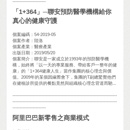
-----------------------
「1+364」─聯安預防醫學機構給你
真心的健康守護
個案編碼：54-2019-05
個案作者：陸洛
個案產業：醫療產業
出版日期：2019/05/20
個案簡介：聯安是一家成立於1993年的預防醫學機
構，始終將「以一天的專業服務、帶給客戶一整年的健
康」的「1+364健康人生」當作集團的核心理念與價
值。2009年的某個因緣際會下，集團的T副總驚覺他們
在健檢診所提供的餐點竟然與組織核心理念背道而馳...
------------------------------------------------------------------------
------------------------------------------------------------------------
-----------------------
阿里巴巴新零售之商業模式