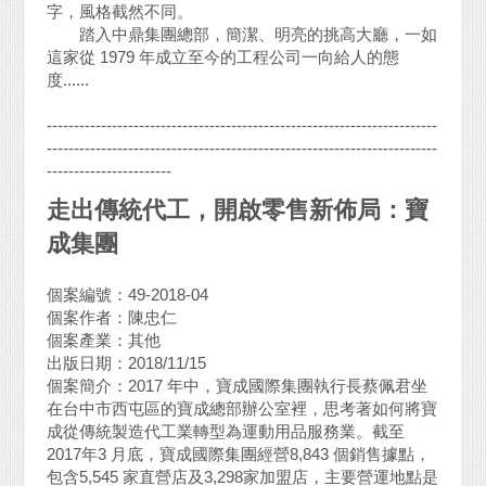
字，風格截然不同。
踏入中鼎集團總部，簡潔、明亮的挑高大廳，一如
這家從 1979 年成立至今的工程公司一向給人的態
度......
------------------------------------------------------------------------
------------------------------------------------------------------------
-----------------------
走出傳統代工，開啟零售新佈局：寶
成集團
個案編號：49-2018-04
個案作者：陳忠仁
個案產業：其他
出版日期：2018/11/15
個案簡介：2017 年中，寶成國際集團執行長蔡佩君坐
在台中市西屯區的寶成總部辦公室裡，思考著如何將寶
成從傳統製造代工業轉型為運動用品服務業。截至
2017年3 月底，寶成國際集團經營8,843 個銷售據點，
包含5,545 家直營店及3,298家加盟店，主要營運地點是