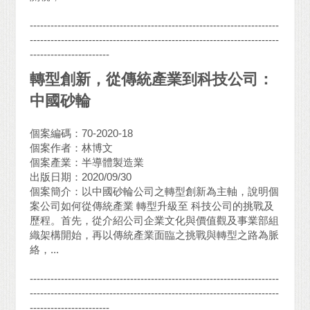
------------------------------------------------------------------------
------------------------------------------------------------------------
-----------------------
轉型創新，從傳統產業到科技公司：
中國砂輪
個案編碼：70-2020-18
個案作者：林博文
個案產業：半導體製造業
出版日期：2020/09/30
個案簡介：以中國砂輪公司之轉型創新為主軸，說明個
案公司如何從傳統產業 轉型升級至 科技公司的挑戰及
歷程。首先，從介紹公司企業文化與價值觀及事業部組
織架構開始，再以傳統產業面臨之挑戰與轉型之路為脈
絡，...
------------------------------------------------------------------------
------------------------------------------------------------------------
-----------------------