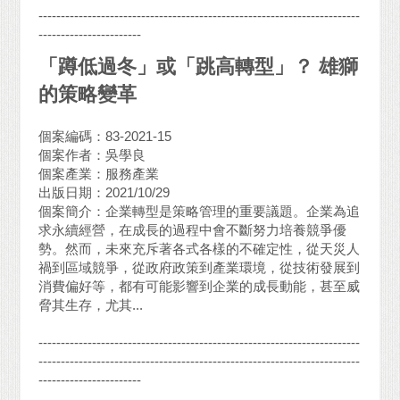
------------------------------------------------------------------------
-----------------------
「蹲低過冬」或「跳高轉型」？ 雄獅
的策略變革
個案編碼：83-2021-15
個案作者：吳學良
個案產業：服務產業
出版日期：2021/10/29
個案簡介：企業轉型是策略管理的重要議題。企業為追
求永續經營，在成長的過程中會不斷努力培養競爭優
勢。然而，未來充斥著各式各樣的不確定性，從天災人
禍到區域競爭，從政府政策到產業環境，從技術發展到
消費偏好等，都有可能影響到企業的成長動能，甚至威
脅其生存，尤其...
------------------------------------------------------------------------
------------------------------------------------------------------------
-----------------------