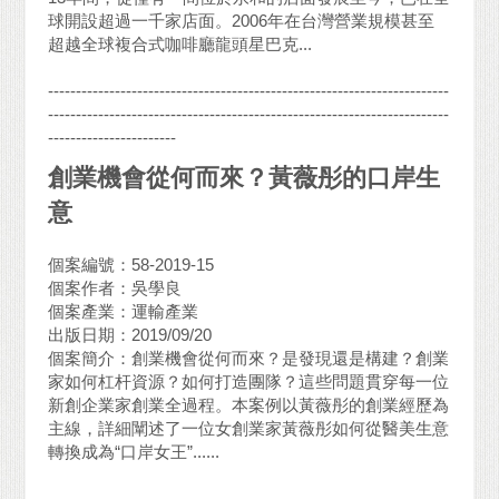
球開設超過一千家店面。2006年在台灣營業規模甚至
超越全球複合式咖啡廳龍頭星巴克...
------------------------------------------------------------------------
------------------------------------------------------------------------
-----------------------
創業機會從何而來？黃薇彤的口岸生
意
個案編號：58-2019-15
個案作者：吳學良
個案產業：運輸產業
出版日期：2019/09/20
個案簡介：創業機會從何而來？是發現還是構建？創業
家如何杠杆資源？如何打造團隊？這些問題貫穿每一位
新創企業家創業全過程。本案例以黃薇彤的創業經歷為
主線，詳細闡述了一位女創業家黃薇彤如何從醫美生意
轉換成為“口岸女王”......
------------------------------------------------------------------------