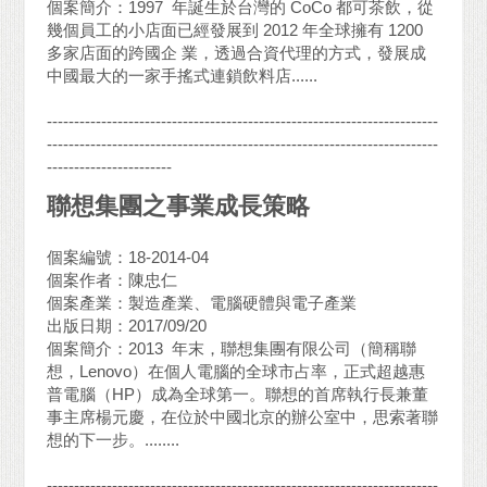
個案簡介：1997 年誕生於台灣的 CoCo 都可茶飲，從
幾個員工的小店面已經發展到 2012 年全球擁有 1200
多家店面的跨國企 業，透過合資代理的方式，發展成
中國最大的一家手搖式連鎖飲料店......
------------------------------------------------------------------------
------------------------------------------------------------------------
-----------------------
聯想集團之事業成長策略
個案編號：18-2014-04
個案作者：陳忠仁
個案產業：製造產業、電腦硬體與電子產業
出版日期：2017/09/20
個案簡介：2013 年末，聯想集團有限公司（簡稱聯
想，Lenovo）在個人電腦的全球市占率，正式超越惠
普電腦（HP）成為全球第一。聯想的首席執行長兼董
事主席楊元慶，在位於中國北京的辦公室中，思索著聯
想的下一步。........
------------------------------------------------------------------------