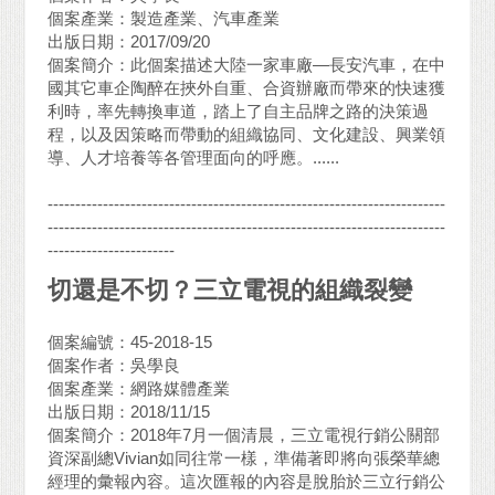
個案產業：製造產業、汽車產業
出版日期：2017/09/20
個案簡介：此個案描述大陸一家車廠—長安汽車，在中
國其它車企陶醉在挾外自重、合資辦廠而帶來的快速獲
利時，率先轉換車道，踏上了自主品牌之路的決策過
程，以及因策略而帶動的組織協同、文化建設、興業領
導、人才培養等各管理面向的呼應。......
------------------------------------------------------------------------
------------------------------------------------------------------------
-----------------------
切還是不切？三立電視的組織裂變
個案編號：45-2018-15
個案作者：吳學良
個案產業：網路媒體產業
出版日期：2018/11/15
個案簡介：2018年7月一個清晨，三立電視行銷公關部
資深副總Vivian如同往常一樣，準備著即將向張榮華總
經理的彙報內容。這次匯報的內容是脫胎於三立行銷公