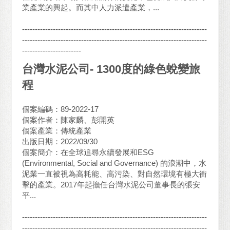
業產業的興起。而其中人力派遣產業，...
------------------------------------------------------------------------
------------------------------------------------------------------------
-----------------------
台灣水泥公司- 1300度的綠色蛻變旅
程
個案編碼：89-2022-17
個案作者：陳家麟、彭開英
個案產業：傳統產業
出版日期：2022/09/30
個案簡介：在全球追尋永續發展和ESG
(Environmental, Social and Governance) 的浪潮中，水
泥業一直被視為高耗能、高污染、對自然環境有極大衝
擊的產業。2017年起擔任台灣水泥公司董事長的張安
平...
------------------------------------------------------------------------
------------------------------------------------------------------------