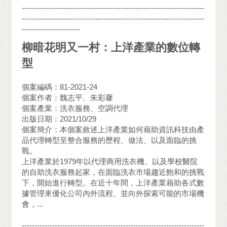
------------------------------------------------------------------------
------------------------------------------------------------------------
-----------------------
柳暗花明又一村：上洋產業的數位轉
型
個案編碼：81-2021-24
個案作者：魏志平、朱彩馨
個案產業：洗衣服務、空調代理
出版日期：2021/10/29
個案簡介：本個案敘述上洋產業如何藉助資訊科技由產
品代理轉型至整合服務的歷程、做法、以及面臨的挑
戰。
上洋產業於1979年以代理商用洗衣機、以及學校醫院
的自助洗衣服務起家，在面臨洗衣市場趨近飽和的挑戰
下，開始進行轉型。在近十年間，上洋產業藉助各式數
據管理來優化公司內外流程、並向外探索可能的市場機
會，...
------------------------------------------------------------------------