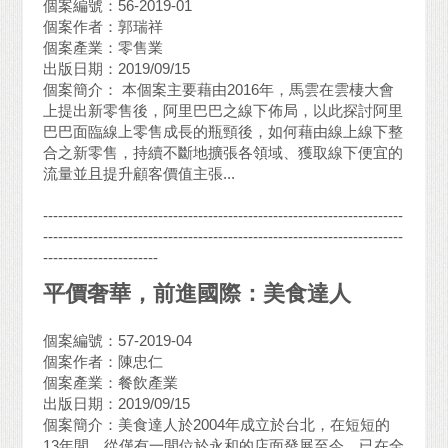
個案編號：56-2019-01
個案作者：郭瑞祥
個案產業：零售業
出版日期：2019/09/15
個案簡介： 本個案主要藉由2016年，馬雲在雲棲大會
上提出新零售後，阿里巴巴之線下佈局，以此探討阿里
巴巴面臨線上零售成長的瓶頸後，如何藉由線上線下整
合之新零售，持續不斷地擴張各領域、獲取線下便宜的
流量並且提升顧客價值主張...
------------------------------------------------------------------------
------------------------------------------------------------------------
-----------------------
平價奢華，前進國際：美食達人
個案編號：57-2019-04
個案作者：陳忠仁
個案產業：餐飲產業
出版日期：2019/09/15
個案簡介：美食達人於2004年成立於台北，在短短的
13年間，從僅有一間位於永和的店面發展至今，已在全