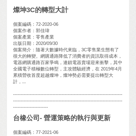
燦坤3C的轉型大計
個案編碼：72-2020-06
個案作者：郭佳瑋
個案產業：零售產業
出版日期：2020/09/30
個案簡介：隨著大數據時代來臨，3C零售業生態有了
很大的轉變。網購通路降低了消費者的資訊取得成本，
電器網購通路百家爭鳴，連鎖電器賣場迎來衝擊，其中
全國電子積極數位轉型，主攻體驗經濟，在 2019年4月
累積營收首度超越燦坤，燦坤勢必需要提出轉型大
計，...
------------------------------------------------------------------------
------------------------------------------------------------------------
-----------------------
台橡公司- 營運策略的執行與更新
個案編碼：77-2021-06