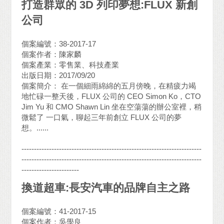
打造群眾的 3D 列印夢想
:FLUX
新創
公司
個案編號：38-2017-17
個案作者：陳家麟
個案產業：零售業、科技產業
出版日期：2017/09/20
個案簡介： 在一個細雨綿綿的五月傍晚，在精疲力竭
地忙碌一整天後，FLUX 公司的 CEO Simon Ko，CTO
Jim Yu 和 CMO Shawn Lin 坐在空蕩蕩的辦公室裡，稍
微鬆了 一口氣，聊起三年前創立 FLUX 公司的夢
想。......
------------------------------------------------------------------------
------------------------------------------------------------------------
-----------------------
換道超車:長安汽車的品牌自主之路
個案編號：41-2017-15
個案作者：吳學良