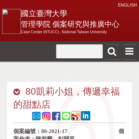
ENGLISH
國立臺灣大學
管理學院 個案研究與推廣中心
Case Center (NTUCC) , National Taiwan University
80凱莉小姐，傳遞幸福
的甜點店
個案編號：80-2021-17 個