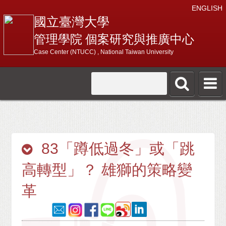
ENGLISH
國立臺灣大學
管理學院 個案研究與推廣中心
Case Center (NTUCC) , National Taiwan University
83「蹲低過冬」或「跳
高轉型」？ 雄獅的策略變
革