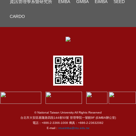
資訊管理學系暨研究所
EMBA
GMBA
EiMBA
SEED
CARDO
© National Taiwan University All Rights Reserved
台北市大安區基隆路四段144巷50號 管理學院一號館9F (EiMBA辦公室)
電話：+886-2-3366-1008 傳真：+886-2-23632082
E-mail：
ntueimba@ntu.edu.tw