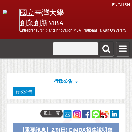
ENGLISH
國立臺灣大學
創業創新MBA
Entrepreneurship and Innovation MBA , National Taiwan University
行政公告
行政公告
回上一頁
【重要訊息】2/9(日) EiMBA招生說明會