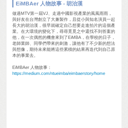
EiMBAer 人物故事 - 胡治漢
做過MTV第一屆VJ、走過中國影視產業的風風雨雨，
與好友在台灣創立了大兼製作，且從小與知名演員一起
長大的胡治漢，很早就確定自己想要走進拍片的這個產
業。在大環境的變化下，尋尋覓覓之中還找不到答案的
他，在一次偶然的機會來到了EiMBA，在學校的日子，
老師業師、同學們帶來的刺激，讓他有了不少新的想法
與想像，期待未來能將這些累積的結果再迭代到自己原
本的事業去。
EiMBAer 人物故事：
https://medium.com/ntueimba/eimbaerstory/home