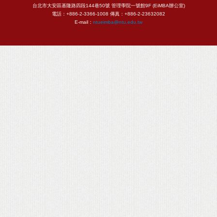
台北市大安區基隆路四段144巷50號 管理學院一號館9F (EiMBA辦公室)
電話：+886-2-3366-1008 傳真：+886-2-23632082
E-mail：
ntueimba@ntu.edu.tw