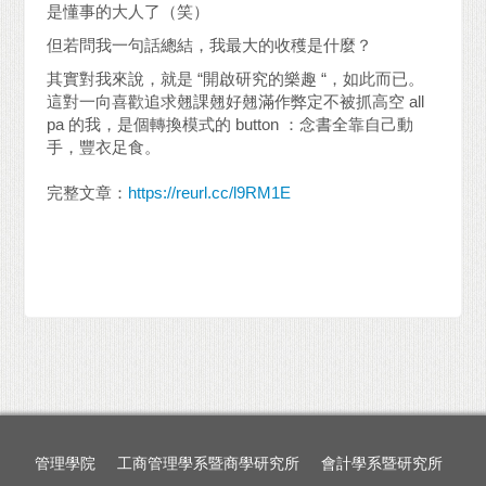
是懂事的大人了（笑）
但若問我一句話總結，我最大的收穫是什麼？
其實對我來說，就是 “開啟研究的樂趣 “，如此而已。
這對一向喜歡追求翹課翹好翹滿作弊定不被抓高空 all
pa 的我，是個轉換模式的 button ：念書全靠自己動
手，豐衣足食。
完整文章：
https://reurl.cc/l9RM1E
管理學院
工商管理學系暨商學研究所
會計學系暨研究所