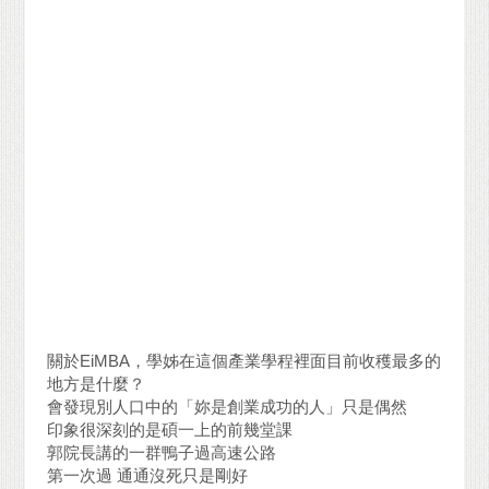
關於EiMBA，學姊在這個產業學程裡面目前收穫最多的
地方是什麼？
會發現別人口中的「妳是創業成功的人」只是偶然
印象很深刻的是碩一上的前幾堂課
郭院長講的一群鴨子過高速公路
第一次過 通通沒死只是剛好