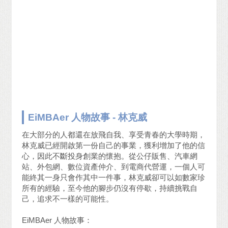
EiMBAer 人物故事 - 林克威
在大部分的人都還在放飛自我、享受青春的大學時期，
林克威已經開啟第一份自己的事業，獲利增加了他的信
心，因此不斷投身創業的懷抱。從公仔販售、汽車網
站、外包網、數位資產仲介、到電商代營運，一個人可
能終其一身只會作其中一件事，林克威卻可以如數家珍
所有的經驗，至今他的腳步仍沒有停歇，持續挑戰自
己，追求不一樣的可能性。
EiMBAer 人物故事：