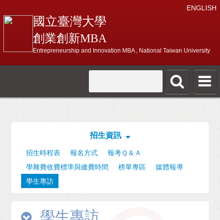
ENGLISH
國立臺灣大學
創業創新MBA
Entrepreneurship and Innovation MBA , National Taiwan University
招生資訊
招生時程表
報名方式
報考Ｑ＆Ａ
學雜費收費標準與繳費時間
榜單專區
媒體報導
學生專訪
學生專訪