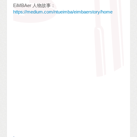
EiMBAer 人物故事：
https://medium.com/ntueimba/eimbaerstory/home