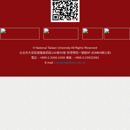
© National Taiwan University All Rights Reserved
台北市大安區基隆路四段144巷50號 管理學院一號館9F (EiMBA辦公室)
電話：+886-2-3366-1008 傳真：+886-2-23632082
E-mail：
ntueimba@ntu.edu.tw