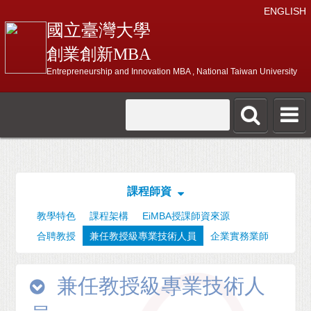
ENGLISH
國立臺灣大學
創業創新MBA
Entrepreneurship and Innovation MBA , National Taiwan University
課程師資
教學特色
課程架構
EiMBA授課師資來源
合聘教授
兼任教授級專業技術人員
企業實務業師
兼任教授級專業技術人