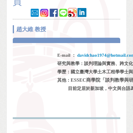
員
趙大維 教授
E-mail ：
davidchao1974@hotmail.co
研究與教學：談判理論與實務、跨文
學歷：國立臺灣大學土木工程學學士
ESSEC
商學院「談判教學與
其他：
目前定居於新加坡，中文與台語為