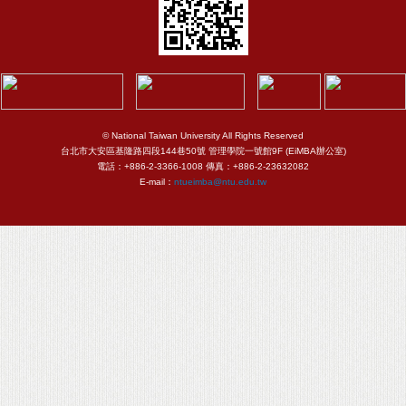
© National Taiwan University All Rights Reserved
台北市大安區基隆路四段144巷50號 管理學院一號館9F (EiMBA辦公室)
電話：+886-2-3366-1008 傳真：+886-2-23632082
E-mail：
ntueimba@ntu.edu.tw