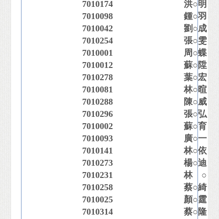
7010174
洪○明
7010098
鍾○羽
7010042
劉○成
7010254
張○雯
7010001
周○蝶
7010012
蘇○陞
7010278
葉○宏
7010081
林○暄
7010288
陳○威
7010296
張○弘
7010002
蘇○育
7010093
廣○一
7010141
林○依
7010273
楊○迪
7010231
林 ○
7010258
蔡○綺
7010025
顏○霆
7010314
蔡○隆