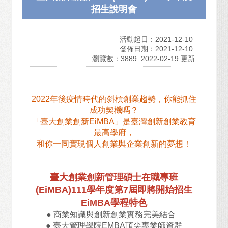
招生說明會
活動起日：2021-12-10
發佈日期：2021-12-10
瀏覽數：3889
2022-02-19 更新
2022年後疫情時代的斜槓創業趨勢，你能抓住
成功契機嗎？
「臺大創業創新EiMBA」是臺灣創新創業教育
最高學府，
和你一同實現個人創業與企業創新的夢想！
臺大創業創新管理碩士在職專班
(EiMBA)111學年度第7屆即將開始招生
EiMBA學程特色
● 商業知識與創新創業實務完美結合
● 臺大管理學院EMBA頂尖專業師資群