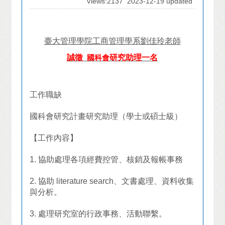
Views:2137
2023-12-19 updated
臺大管理學院工商管理學系劉佳玲老師
誠徵
研究助理一名
國科會
工作職缺
國科會研究計畫研究助理（學士或碩士級）
【工作內容】
1.
協助處理各項經費控管、核銷及報帳事務
2.
協助
literature search
、文書處理、資料收集
與分析。
3.
處理研究室的行政事務、活動聯繫。