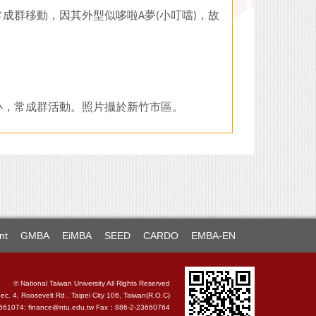
成群移動，因其外型似哆啦A夢(小叮噹)，故
小，常成群活動。照片攝於新竹市區。
nt
GMBA
EiMBA
SEED
CARDO
EMBA-EN
© National Taiwan University All Rights Reserved
. 4, Roosevelt Rd., Taipei City 106, Taiwan(R.O.C)
3661074; finance@ntu.edu.tw Fax：886-2-23660764