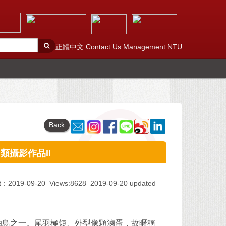
正體中文
Contact Us
Management
NTU
Back
鳥類攝影作品II
At：2019-09-20
Views:8628
2019-09-20 updated
拍鳥之一。尾羽極短、外型像顆滷蛋，故暱稱