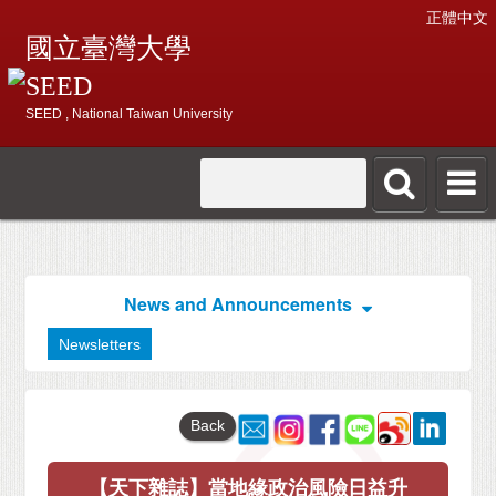
正體中文
國立臺灣大學
SEED
SEED , National Taiwan University
News and Announcements
Newsletters
Back
【天下雜誌】當地緣政治風險日益升