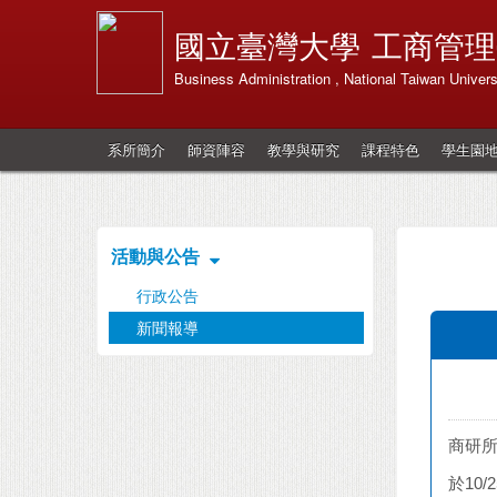
國立臺灣大學
工商管理
Business Administration , National Taiwan Univers
系所簡介
師資陣容
教學與研究
課程特色
學生園
活動與公告
行政公告
新聞報導
商研所
於10