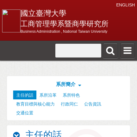
ENGLISH
國立臺灣大學
工商管理學系暨商學研究所
Business Administration , National Taiwan University
系所簡介
主任的話
系所沿革
系所特色
教育目標與核心能力
行政同仁
公告資訊
交通位置
主任的話