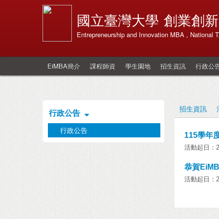
國立臺灣大學
創業創新
Entrepreneurship and Innovation MBA , National T
EiMBA簡介
課程師資
學生園地
招生資訊
行政公
招生資訊
行政公告
行政公告
115學年
活動起日：202
恭賀EiM
活動起日：201