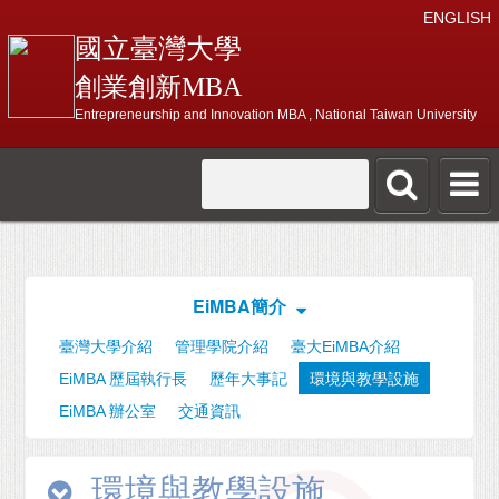
ENGLISH
國立臺灣大學
創業創新MBA
Entrepreneurship and Innovation MBA , National Taiwan University
EiMBA簡介
臺灣大學介紹
管理學院介紹
臺大EiMBA介紹
EiMBA 歷屆執行長
歷年大事記
環境與教學設施
EiMBA 辦公室
交通資訊
環境與教學設施