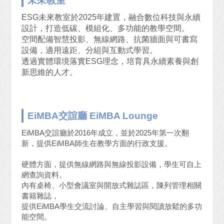
未來教室
ESG未來教室於2025年建置，融合數位科技與永續
設計，打造低碳、模組化、多功能的教學空間。
空間配備智慧投影、無線網路、抗菌牆面與可書寫
設備，適用遠距、分組與互動式學習。
透過實體環境落實ESG理念，培育具永續素養與創
新思維的人才。
EiMBA交誼廳 EiMBA Lounge
EiMBA交誼廳於2016年成立，並於2025年第一次翻
新，提供EiMBA師生在教學方面的行政支援。
硬體方面，提供無線網路與無線投影設備，學生可自上
網查詢資料。
內有桌椅、小型會議室與開放式雜誌區，陳列管理相關
書籍雜誌，
提供EiMBA學生交流討論、自主學習與閱讀放鬆的多功
能空間。