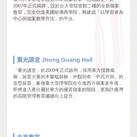
2007年正式揭牌，設於台大管院壹館二樓的全新個案
教室，完全仿造美國哈佛商學院，興建成「以學習者為
中心與個案教學方法」的平台。
重光講堂 Jhong Guang Hall
「重光講堂」於2009年正式啟用，採用東方儒雅風
格，裝置大量的木窗櫺裝飾，外觀則有「中式月洞」的
造型裝置，象徵臺大管理學院在引進西方個案多年後，
即將進入產出屬於東方的優質個案的階段，更期許臺灣
的高階管理教育繼續向上提升。