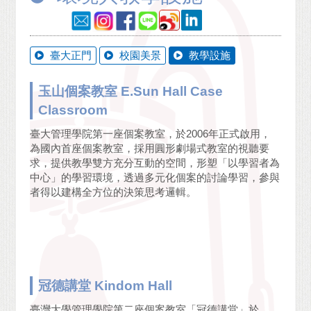
臺大正門
校園美景
教學設施
玉山個案教室 E.Sun Hall Case
Classroom
臺大管理學院第一座個案教室，於2006年正式啟用，
為國內首座個案教室，採用圓形劇場式教室的視聽要
求，提供教學雙方充分互動的空間，形塑「以學習者為
中心」的學習環境，透過多元化個案的討論學習，參與
者得以建構全方位的決策思考邏輯。
冠德講堂 Kindom Hall
臺灣大學管理學院第二座個案教室「冠德講堂」於