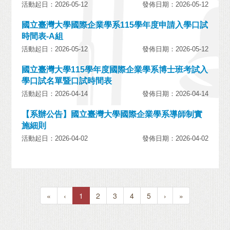
活動起日：2026-05-12
發佈日期：2026-05-12
國立臺灣大學國際企業學系115學年度申請入學口試
時間表-A組
活動起日：2026-05-12
發佈日期：2026-05-12
國立臺灣大學115學年度國際企業學系博士班考試入
學口試名單暨口試時間表
活動起日：2026-04-14
發佈日期：2026-04-14
【系辦公告】國立臺灣大學國際企業學系導師制實
施細則
活動起日：2026-04-02
發佈日期：2026-04-02
«
‹
1
2
3
4
5
›
»