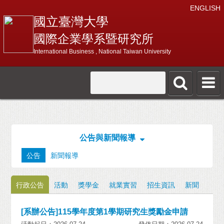
ENGLISH
國立臺灣大學
國際企業學系暨研究所
International Business , National Taiwan University
公告與新聞報導
公告
新聞報導
行政公告
活動
獎學金
就業實習
招生資訊
新聞
[系辦公告]115學年度第1學期研究生獎勵金申請