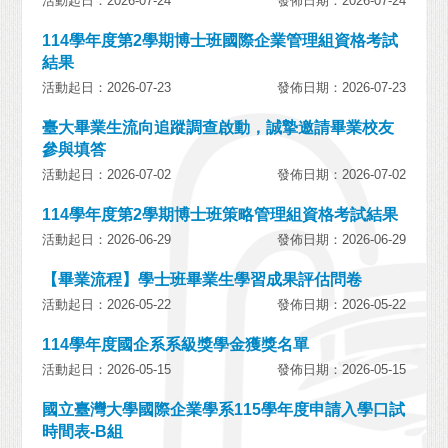
活動起日：2026-07-24
發佈日期：2026-07-24
114學年度第2學期博士班國際企業管理組資格考試
結果
活動起日：2026-07-23
發佈日期：2026-07-23
臺大畢業生流向追蹤調查啟動，誠摯邀請畢業校友
參與填答
活動起日：2026-07-02
發佈日期：2026-07-02
114學年度第2學期博士班策略管理組資格考試結果
活動起日：2026-06-29
發佈日期：2026-06-29
【畢業流程】學士班畢業生學習成果評估問卷
活動起日：2026-05-22
發佈日期：2026-05-22
114學年度國企系系級獎學金獲獎名單
活動起日：2026-05-15
發佈日期：2026-05-15
國立臺灣大學國際企業學系115學年度申請入學口試
時間表-B組