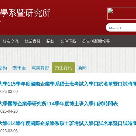
學系暨研究所
y
校友交流
就業實習
捐款
文件下載
公告與新聞報導
活動
獎學金
就業實習
招生資訊
新聞
大學115學年度國際企業學系碩士班考試入學口試名單暨口試時
6-03-09
大學國際企業學研究所114學年度博士班入學口試時間表
5-04-28
大學114學年度國際企業學系碩士班考試入學口試名單暨口試時
5-03-03