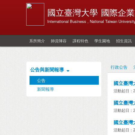
國立臺灣大學
國際企業
International Business , National Taiwan Universit
系所簡介
師資陣容
課程特色
學生園地
招生資訊
行政公告
公告與新聞報導
公告
國立臺灣
新聞報導
活動起日：202
國立臺灣
活動起日：202
國立臺灣
活動起日：202