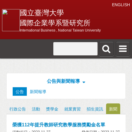
ENGLISH
國立臺灣大學
國際企業學系暨研究所
International Business , National Taiwan University
公告與新聞報導
公告
新聞報導
行政公告
活動
獎學金
就業實習
招生資訊
新聞
榮獲112年提升教師研究教學服務獎勵金名單