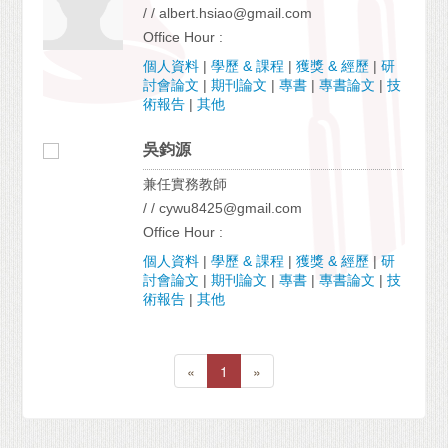
/ / albert.hsiao@gmail.com
Office Hour :
個人資料
|
學歷 & 課程
|
獲獎 & 經歷
|
研
討會論文
|
期刊論文
|
專書
|
專書論文
|
技
術報告
|
其他
吳鈞源
兼任實務教師
/ / cywu8425@gmail.com
Office Hour :
個人資料
|
學歷 & 課程
|
獲獎 & 經歷
|
研
討會論文
|
期刊論文
|
專書
|
專書論文
|
技
術報告
|
其他
«
1
»