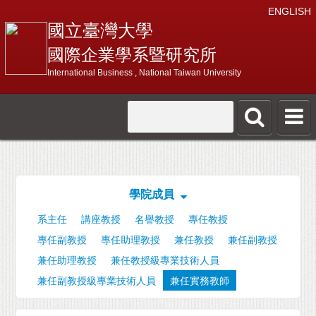
ENGLISH
國立臺灣大學
國際企業學系暨研究所
International Business , National Taiwan University
學院成員
系主任
講座教授
名譽教授
專任教授
專任副教授
專任助理教授
兼任教授
兼任副教授
兼任助理教授
兼任教授級專業技術人員
兼任副教授級專業技術人員
兼任實務教師