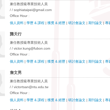
兼任教授級專業技術人員
/ / sophiataipei@gmail.com
Office Hour :
個人資料
|
學歷 & 課程
|
獲獎 & 經歷
|
研討會論文
|
期刊論文
|
專
龔天行
兼任教授級專業技術人員
/ / victor.kung@fubon.com
Office Hour :
個人資料
|
學歷 & 課程
|
獲獎 & 經歷
|
研討會論文
|
期刊論文
|
專
詹文男
兼任教授級專業技術人員
/ / victortsan@ntu.edu.tw
Office Hour :
個人資料
|
學歷 & 課程
|
獲獎 & 經歷
|
研討會論文
|
期刊論文
|
專