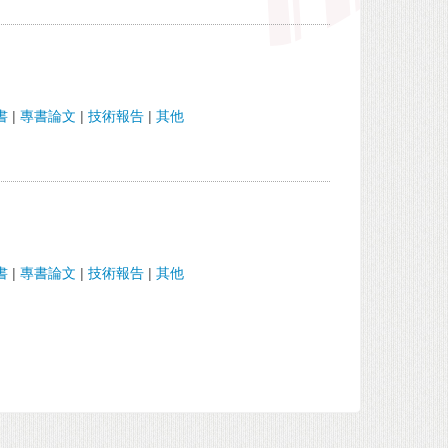
書
|
專書論文
|
技術報告
|
其他
書
|
專書論文
|
技術報告
|
其他