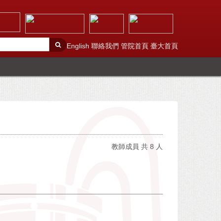
English
聯絡我們
管院首頁
臺大首頁
教師成員 共 8 人