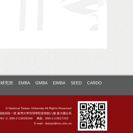
暨研究所
EMBA
GMBA
EiMBA
SEED
CARDO
© National Taiwan University All Rights Reserved
福路四段一號 臺灣大學管理學院壹號館八樓 臺大國企系
991~2; 886-2-23638399 傳真：886-2-23627203
E-mail：
ibdept@ntu.edu.tw