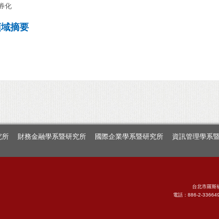
證券化
領域摘要
究所
財務金融學系暨研究所
國際企業學系暨研究所
資訊管理學系
台北市羅斯
電話：886-2-33664