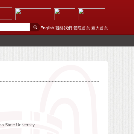
English
聯絡我們
管院首頁
臺大首頁
na State University