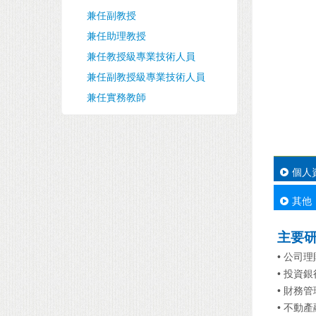
兼任副教授
兼任助理教授
兼任教授級專業技術人員
兼任副教授級專業技術人員
兼任實務教師
個人
其他
主要
• 公司理
• 投資銀
• 財務管
• 不動