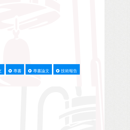
文
專書
專書論文
技術報告