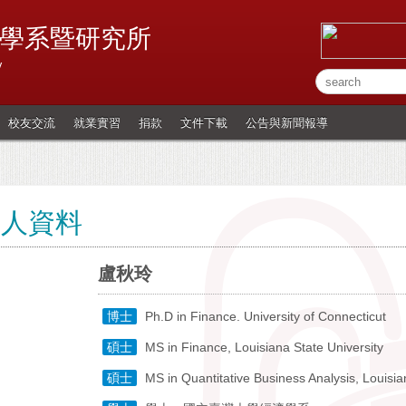
學系暨研究所
y
校友交流
就業實習
捐款
文件下載
公告與新聞報導
個人資料
盧秋玲
博士
Ph.D in Finance. University of Connecticut
碩士
MS in Finance, Louisiana State University
碩士
MS in Quantitative Business Analysis, Louisia