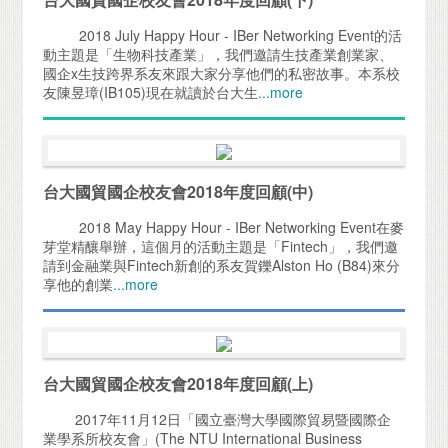
2018 July Happy Hour - IBer Networking Event的活
動主題是「生物科技產業」，我們邀請生技產業創業家、
國企x生技跨界系友來跟大家分享他們的私密故事。本系校
友陳昱璋(IB105)現在就讀於台大生
...more
台大國貿國企校友會2018年度回顧(中)
2018 May Happy Hour - IBer Networking Event在麥
芽堂精釀舉辦，這個月的活動主題是「Fintech」，我們邀
請到金融業與Fintech新創的系友賀鑠Alston Ho (B84)來分
享他的創業
...more
台大國貿國企校友會2018年度回顧(上)
2017年11月12日「國立臺灣大學國際貿易暨國際企
業學系所校友會」(The NTU International Business