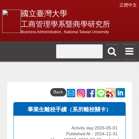
正體中文
國立臺灣大學
工商管理學系暨商學研究所
Business Administration , National Taiwan University
Back
畢業生離校手續（系所離校關卡）
Activity day:2026-05-01
Published At：2024-12-31