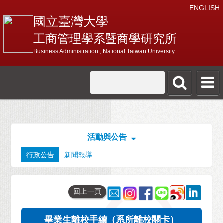
ENGLISH
國立臺灣大學
工商管理學系暨商學研究所
Business Administration , National Taiwan University
活動與公告
行政公告
新聞報導
回上一頁
畢業生離校手續（系所離校關卡）