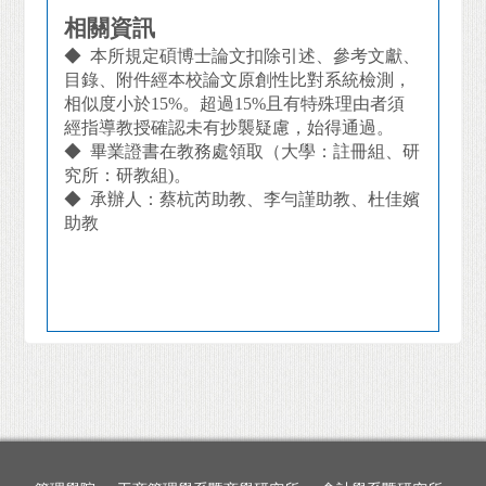
相關資訊
◆ 本所規定碩博士論文扣除引述、參考文獻、
目錄、附件經本校論文原創性比對系統檢測，
相似度小於15%。超過15%且有特殊理由者須
經指導教授確認未有抄襲疑慮，始得通過。
◆ 畢業證書在教務處領取（大學：註冊組、研
究所：研教組)。
◆ 承辦人：蔡杭芮助教、李勻謹助教、杜佳嬪
助教