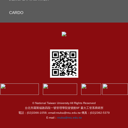
CARDO
© National Taiwan University All Rights Reserved
台北市羅斯福路四段一號管理學院壹號館9F 臺大工管系商研所
電話：(02)3366-1058; email:ntuba@ntu.edu.tw 傳真：(02)2362-5379
E-mail：
ntuba@ntu.edu.tw