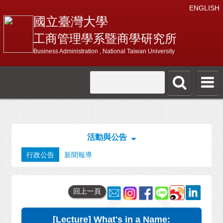
ENGLISH
國立臺灣大學
工商管理學系暨商學研究所
Business Administration , National Taiwan University
活動與公告
行政公告
新聞報導
回上一頁
[Lecture] What's in a Name: