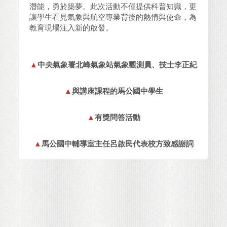
潛能，勇於築夢。此次活動不僅提供科普知識，更
讓學生看見氣象與航空專業背後的熱情與使命，為
教育現場注入新的啟發。
▲
中央氣象署北峰氣象站氣象觀測員、技士李正紀
▲
與講座課程的馬公國中學生
▲
有獎問答活動
▲
馬公國中輔導室主任呂啟民代表校方致感謝詞