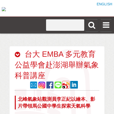
ENGLISH
台大 EMBA 多元教育
公益學會赴澎湖舉辦氣象
科普講座
北峰氣象站觀測員李正紀以繪本、影
片帶領馬公國中學生探索天氣科學