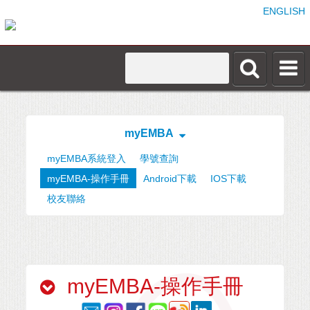
ENGLISH
myEMBA
myEMBA系統登入
學號查詢
myEMBA-操作手冊
Android下載
IOS下載
校友聯絡
myEMBA-操作手冊