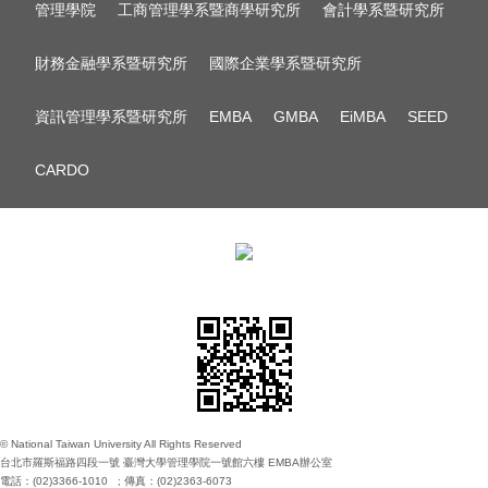
管理學院
工商管理學系暨商學研究所
會計學系暨研究所
財務金融學系暨研究所
國際企業學系暨研究所
資訊管理學系暨研究所
EMBA
GMBA
EiMBA
SEED
CARDO
© National Taiwan University All Rights Reserved
台北市羅斯福路四段一號 臺灣大學管理學院一號館六樓 EMBA辦公室
電話：(02)3366-1010 ; 傳真：(02)2363-6073