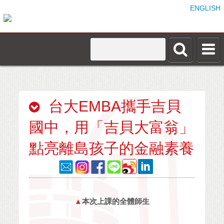
ENGLISH
台大EMBA攜手吉貝
國中，用「吉貝大富翁」
點亮離島孩子的金融素養
▲
本次上課的全體師生