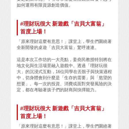
如何運用有限資源創造價值。
#理財玩很大 新遊戲「吉貝大富翁」
首度上場！
「原來理財這麼有意思！」課堂上，學生們圍繞著
全新開發的桌遊「吉貝大富翁」驚呼連連。
這是本次工作坊的一大亮點，姜堯民教授特別將在
地文化與生活場景融入遊戲中。透過「理財玩很
大」的沉浸式互動，16位同學在丟骰子與抉策過程
中，切身體會到什麼是「生存的需要」與「慾望的
想要」。每一次的投資、消費或面對突發風險的決
定，都在考驗著孩子們的財商與抉擇能力。
#理財玩很大 新遊戲「吉貝大富翁」
首度上場！
「原來理財這麼有意思！」課堂上，學生們圍繞著