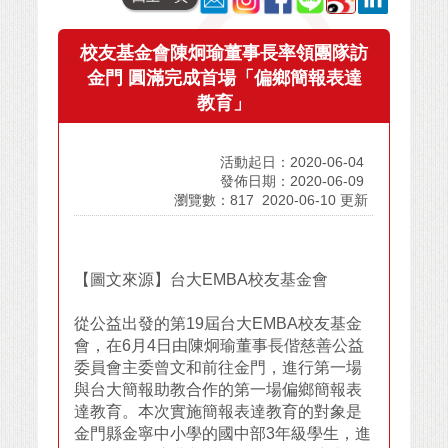
校友基金會陳炯瑜董事長率領團隊訪
金門 圓滿完成首場「偏鄉簡報表達
教育」
活動起日：2020-06-04
發佈日期：2020-06-09
瀏覽數：817
2020-06-10 更新
【圖文來源】台大EMBA校友基金會
從公益出發的第19屆台大EMBA校友基金
會，在6月4日由陳炯瑜董事長偕慈善公益
委員會主委曾文和前往金門，進行第一場
與台大簡報助教合作的第一場偏鄉簡報表
達教育。本次實施簡報表達教育的對象是
金門縣金寧中小學的國中部3年級學生，進