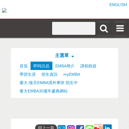
ENGLISH
主選單
首頁
即時訊息
EMBA簡介
課程師資
學習生涯
招生資訊
myEMBA
臺大-復旦EMBA境外專班 招生中
臺大EMBA30週年慶典網站
回上一頁