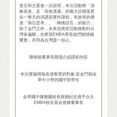
曾文和主委進一步說明，本次活動將「清
晰表達」及「有效溝通」的兩大目標落實
在一整天的演講與實作課程，有效率的傳
達「換位思考」、「轉換語言」的能力，
除了金門之外，未來也將把活動推動到台
灣各偏鄉，也希望EMBA學長姐們能積極
響應，共同為台灣盡一份心。
陳炯瑜董事長開場介紹課程內容
本次實施簡報表達教育的對象:是金門縣金
寧中小學的國中部學生
金寧國中陳雅蘭校長致贈紀念酒予台大
EMBA校友基金會陳董事長