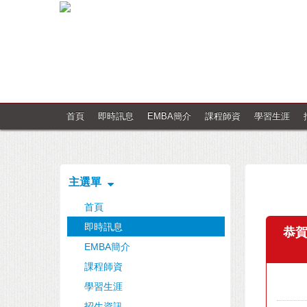
首頁
即時訊息
EMBA簡介
課程師資
學習生涯
主選單
首頁
即時訊息
恭賀
EMBA簡介
課程師資
學習生涯
招生資訊