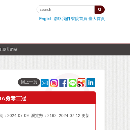
English
聯絡我們
管院首頁
臺大首頁
週年慶典網站
回上一頁
BA勇奪三冠
：2024-07-09
瀏覽數：2162
2024-07-12 更新