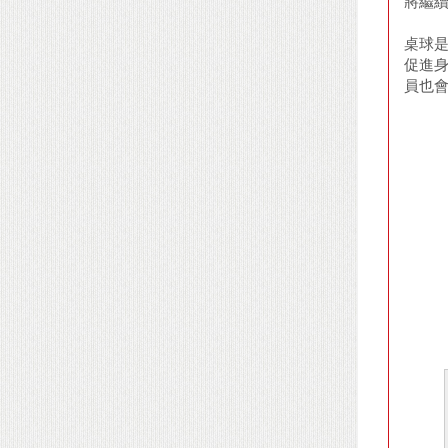
將繼
桌球
促進
員也會