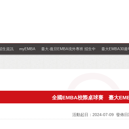
招生資訊
myEMBA
臺大-復旦EMBA境外專班 招生中
臺大EMBA30
全國EMBA校際桌球賽 臺大EM
活動起日：2024-07-09
發佈日期