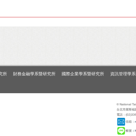
究所
財務金融學系暨研究所
國際企業學系暨研究所
資訊管理學系
© National Ta
台北市羅斯福
電話：(02)336
信箱：
帳號
：