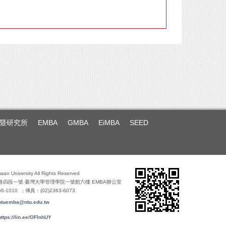
暨研究所
EMBA
GMBA
EiMBA
SEED
iwan University All Rights Reserved
路四段一號 臺灣大學管理學院一號館六樓 EMBA辦公室
6-1010 ; 傳真：(02)2363-6073
ntuemba@ntu.edu.tw
https://lin.ee/OFlnhUY