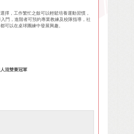
的選擇，工作繁忙之餘可以輕鬆培養運動習慣，
導入門，進階者可預約專業教練及校隊指導，社
友都可以在桌球團練中發展興趣。
個人混雙賽冠軍