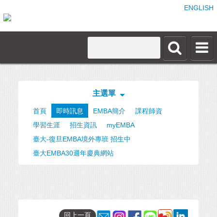
ENGLISH
主選單
首頁
即時訊息
EMBA簡介
課程師資
學習生涯
招生資訊
myEMBA
臺大-復旦EMBA境外專班 招生中
臺大EMBA30週年慶典網站
回上一頁