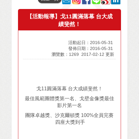
【活動報導】戈11圓滿落幕 台大成
績斐然！
活動起日：2016-05-31
發佈日期：2016-05-31
瀏覽數：1269
2017-02-12 更新
戈11圓滿落幕 台大成績斐然！
最佳風範團體獎第一名、戈壁金像獎最佳
影片第一名
團隊卓越獎、
沙克爾頓獎 100%全員完賽
四座大獎到手