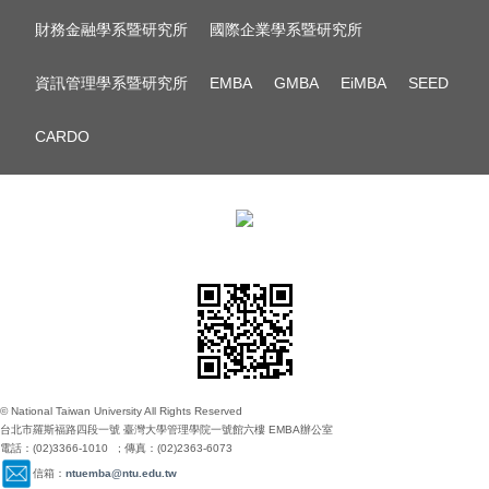
財務金融學系暨研究所
國際企業學系暨研究所
資訊管理學系暨研究所
EMBA
GMBA
EiMBA
SEED
CARDO
© National Taiwan University All Rights Reserved
台北市羅斯福路四段一號 臺灣大學管理學院一號館六樓 EMBA辦公室
電話：(02)3366-1010 ; 傳真：(02)2363-6073
信箱：
ntuemba@ntu.edu.tw