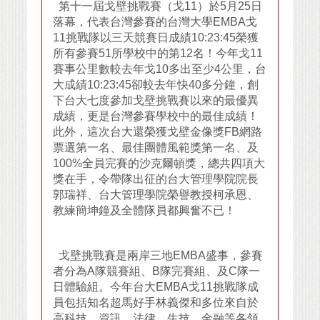
第十一屆戈壁挑戰賽（戈11）於5月25日
落幕，代表台灣參賽的台灣大學EMBA戈
11挑戰隊以三天競賽日成績10:23:45榮獲
所有參賽51所學校中的第12名！今年戈11
賽事公里數較去年戈10多出至少4公里，台
大成績10:23:45卻較去年快40多分鐘，創
下台大七度參加戈壁挑戰賽以來的最優異
成績，更是台灣參賽學校中的最佳成績！
此外，這次台大還榮獲戈壁金像獎FB網路
票選第一名、最佳團體風範獎第一名、及
100%全員完賽的沙克爾頓獎，總共四項大
獎在手，令帶隊出征的台大管理學院院長
郭瑞祥、台大管理學院榮譽教授柯承恩、
教練簡坤鐘及全體隊員都興奮不已！
戈壁挑戰賽是兩岸三地EMBA盛事，參賽
者分為A隊競賽組、B隊完賽組、及C隊一
日體驗組。今年台大EMBA戈11挑戰隊成
員包括知名超馬好手林義傑和多位來自於
高科技、資訊、法律、生技、金融等各領