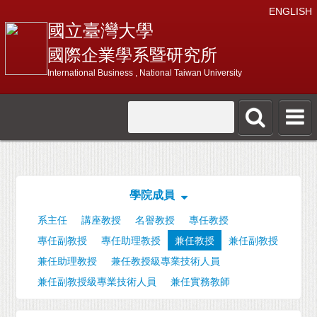
ENGLISH
國立臺灣大學
國際企業學系暨研究所
International Business , National Taiwan University
學院成員
系主任
講座教授
名譽教授
專任教授
專任副教授
專任助理教授
兼任教授
兼任副教授
兼任助理教授
兼任教授級專業技術人員
兼任副教授級專業技術人員
兼任實務教師