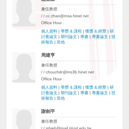
兼任教授
/ / cc.zhao@msa.hinet.net
Office Hour :
個人資料
|
學歷 & 課程
|
獲獎 & 經歷
|
研
討會論文
|
期刊論文
|
專書
|
專書論文
|
技
術報告
|
其他
周建亨
兼任教授
/ / chouchdr@ms36.hinet.net
Office Hour :
個人資料
|
學歷 & 課程
|
獲獎 & 經歷
|
研
討會論文
|
期刊論文
|
專書
|
專書論文
|
技
術報告
|
其他
謝劍平
兼任教授
/ / jshieh@mail.ntust.edu.tw