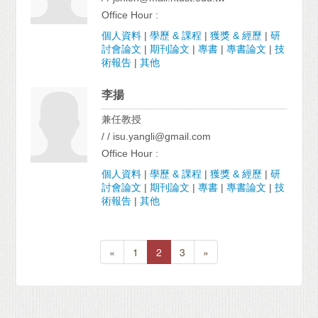
Office Hour :
個人資料
|
學歷 & 課程
|
獲獎 & 經歷
|
研
討會論文
|
期刊論文
|
專書
|
專書論文
|
技
術報告
|
其他
李揚
兼任教授
/ / isu.yangli@gmail.com
Office Hour :
個人資料
|
學歷 & 課程
|
獲獎 & 經歷
|
研
討會論文
|
期刊論文
|
專書
|
專書論文
|
技
術報告
|
其他
«
1
2
3
»