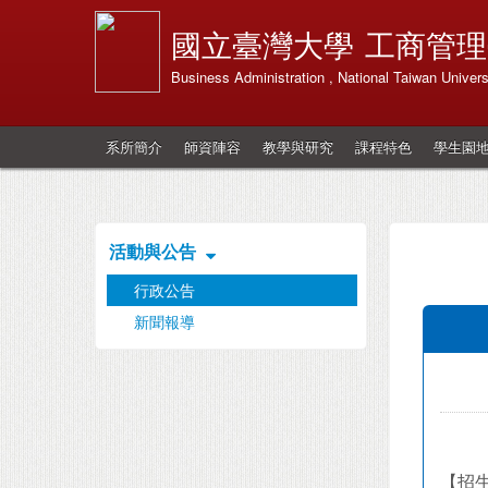
國立臺灣大學
工商管理
Business Administration , National Taiwan Univers
系所簡介
師資陣容
教學與研究
課程特色
學生園
活動與公告
行政公告
新聞報導
【招生