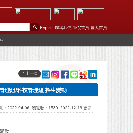
English
聯絡我們
管院首頁
臺大首頁
款
回上一頁
管理組/科技管理組 招生變動
：2022-04-06
瀏覽數：1530
2022-12-19 更新
生變動