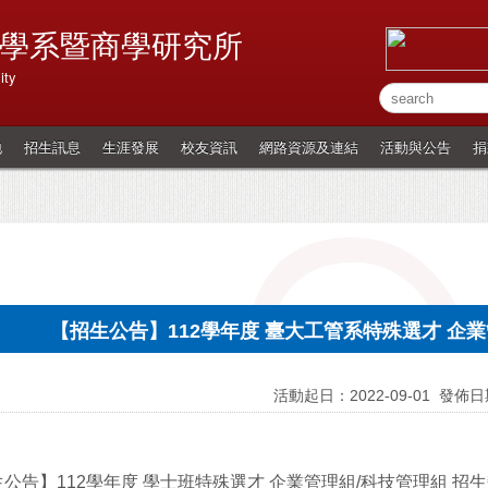
學系暨商學研究所
ity
地
招生訊息
生涯發展
校友資訊
網路資源及連結
活動與公告
捐
【招生公告】112學年度 臺大工管系特殊選才 企業
活動起日：2022-09-01
發佈日期
公告】112學年度 學士班特殊選才 企業管理組/科技管理組 招