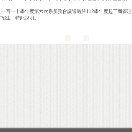
於一百一十學年度第六次系所務會議通過於112學年度起工商管
才招生，特此說明。