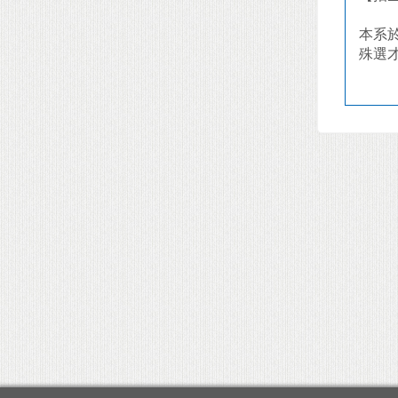
本系
殊選