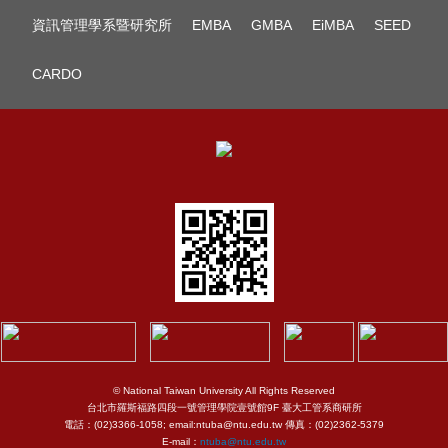
資訊管理學系暨研究所
EMBA
GMBA
EiMBA
SEED
CARDO
© National Taiwan University All Rights Reserved
台北市羅斯福路四段一號管理學院壹號館9F 臺大工管系商研所
電話：(02)3366-1058; email:ntuba@ntu.edu.tw 傳真：(02)2362-5379
E-mail：
ntuba@ntu.edu.tw