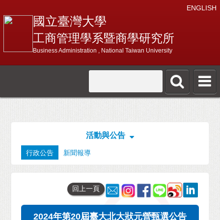
ENGLISH
國立臺灣大學
工商管理學系暨商學研究所
Business Administration , National Taiwan University
活動與公告
行政公告
新聞報導
回上一頁
2024年第20屆臺大北大狀元營甄選公告