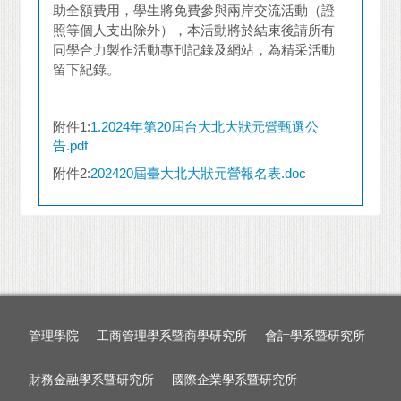
助全額費用，學生將免費參與兩岸交流活動（證
照等個人支出除外），本活動將於結束後請所有
同學合力製作活動專刊記錄及網站，為精采活動
留下紀錄。
附件1:
1.2024年第20屆台大北大狀元營甄選公
告.pdf
附件2:
202420屆臺大北大狀元營報名表.doc
管理學院
工商管理學系暨商學研究所
會計學系暨研究所
財務金融學系暨研究所
國際企業學系暨研究所