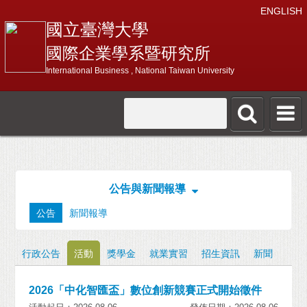
ENGLISH
國立臺灣大學
國際企業學系暨研究所
International Business , National Taiwan University
公告與新聞報導
公告
新聞報導
行政公告
活動
獎學金
就業實習
招生資訊
新聞
2026「中化智匯盃」數位創新競賽正式開始徵件