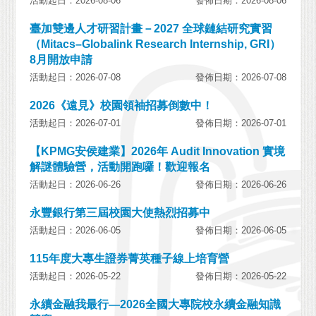
活動起日：2026-08-06
發佈日期：2026-08-06
臺加雙邊人才研習計畫－2027 全球鏈結研究實習
（Mitacs–Globalink Research Internship, GRI）
8月開放申請
活動起日：2026-07-08
發佈日期：2026-07-08
2026《遠見》校園領袖招募倒數中！
活動起日：2026-07-01
發佈日期：2026-07-01
【KPMG安侯建業】2026年 Audit Innovation 實境
解謎體驗營，活動開跑囉！歡迎報名
活動起日：2026-06-26
發佈日期：2026-06-26
永豐銀行第三屆校園大使熱烈招募中
活動起日：2026-06-05
發佈日期：2026-06-05
115年度大專生證券菁英種子線上培育營
活動起日：2026-05-22
發佈日期：2026-05-22
永續金融我最行—2026全國大專院校永續金融知識