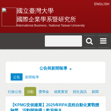
ENGLISH
國立臺灣大學
國際企業學系暨研究所
International Business , National Taiwan University
公告與新聞報導
公告
新聞報導
行政公告
活動
獎學金
就業實習
招生資訊
新聞
【KPMG安侯建業】2025年RPA流程自動化實戰體
驗營，活動開跑囉！歡迎報名