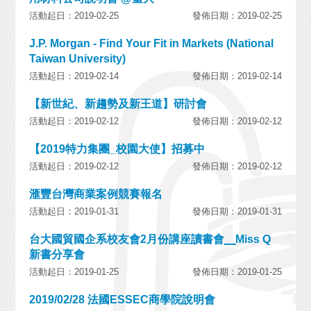
活動起日：2019-02-25
發佈日期：2019-02-25
J.P. Morgan - Find Your Fit in Markets (National
Taiwan University)
活動起日：2019-02-14
發佈日期：2019-02-14
【新世紀、新趨勢及新王道】研討會
活動起日：2019-02-12
發佈日期：2019-02-12
【2019特力集團_校園大使】招募中
活動起日：2019-02-12
發佈日期：2019-02-12
滙豐台灣商業案例競賽報名
活動起日：2019-01-31
發佈日期：2019-01-31
台大國貿國企系校友會2月份講座讀書會╴Miss Q
新書分享會
活動起日：2019-01-25
發佈日期：2019-01-25
2019/02/28 法國ESSEC商學院說明會