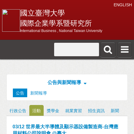
ENGLISH
國立臺灣大學
國際企業學系暨研究所
International Business , National Taiwan University
公告與新聞報導
公告
新聞報導
行政公告
活動
獎學金
就業實習
招生資訊
新聞
03/12 世界最大半導體及顯示器設備製造商-台灣應
用材料公司說明會 @臺大