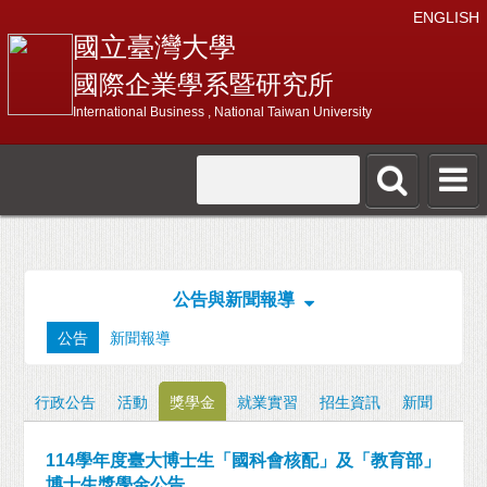
ENGLISH
國立臺灣大學
國際企業學系暨研究所
International Business , National Taiwan University
公告與新聞報導
公告
新聞報導
行政公告
活動
獎學金
就業實習
招生資訊
新聞
114學年度臺大博士生「國科會核配」及「教育部」
博士生獎學金公告