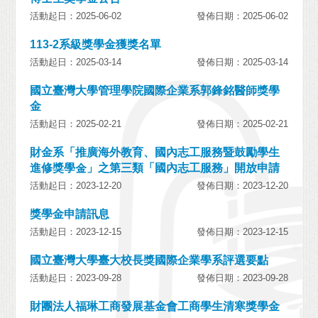
活動起日：2025-06-02
發佈日期：2025-06-02
113-2系級獎學金獲獎名單
活動起日：2025-03-14
發佈日期：2025-03-14
國立臺灣大學管理學院國際企業系郭鋒銘醫師獎學
金
活動起日：2025-02-21
發佈日期：2025-02-21
財金系「推廣海外教育、國內志工服務暨鼓勵學生
進修獎學金」之第三類「國內志工服務」開放申請
活動起日：2023-12-20
發佈日期：2023-12-20
獎學金申請訊息
活動起日：2023-12-15
發佈日期：2023-12-15
國立臺灣大學臺大校長獎國際企業學系評選要點
活動起日：2023-09-28
發佈日期：2023-09-28
財團法人福琳工商發展基金會工商學生清寒獎學金