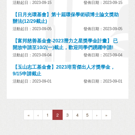
活動起日：2023-09-15
發佈日期：2023-09-15
【日月光環基會】第十屆環保學術碩博士論文獎助
辦法(12/29截止)
活動起日：2023-09-05
發佈日期：2023-09-05
【富邦慈善基金會-2023潛力之星獎學金計畫】 已
開放申請至10/2(一)截止，歡迎同學們踴躍申請!
活動起日：2023-09-04
發佈日期：2023-09-04
【玉山志工基金會】2023培育傑出人才獎學金，
9/15申請截止
活動起日：2023-09-01
發佈日期：2023-09-01
«
‹
1
2
3
4
5
›
»