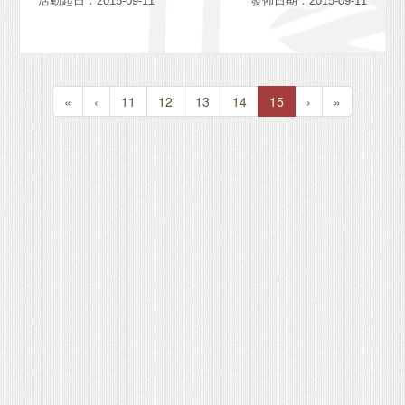
活動起日：2015-09-11
發佈日期：2015-09-11
«
‹
11
12
13
14
15
›
»