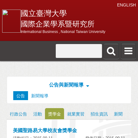
ENGLISH
國立臺灣大學
國際企業學系暨研究所
International Business , National Taiwan University
公告與新聞報導
公告
新聞報導
行政公告
活動
獎學金
就業實習
招生資訊
新聞
美國聖路易大學校友會獎學金