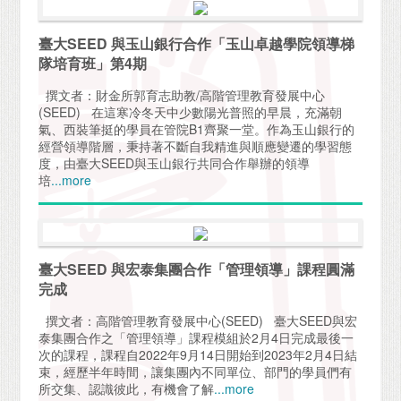
臺大SEED 與玉山銀行合作「玉山卓越學院領導梯
隊培育班」第4期
撰文者：財金所郭育志助教/高階管理教育發展中心
(SEED) 在這寒冷冬天中少數陽光普照的早晨，充滿朝
氣、西裝筆挺的學員在管院B1齊聚一堂。作為玉山銀行的
經營領導階層，秉持著不斷自我精進與順應變遷的學習態
度，由臺大SEED與玉山銀行共同合作舉辦的領導
培
...more
臺大SEED 與宏泰集團合作「管理領導」課程圓滿
完成
撰文者：高階管理教育發展中心(SEED) 臺大SEED與宏
泰集團合作之「管理領導」課程模組於2月4日完成最後一
次的課程，課程自2022年9月14日開始到2023年2月4日結
束，經歷半年時間，讓集團內不同單位、部門的學員們有
所交集、認識彼此，有機會了解
...more