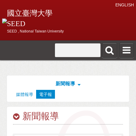
ENGLISH
國立臺灣大學
SEED
SEED , National Taiwan University
新聞報導
媒體報導
電子報
新聞報導