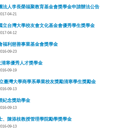
團法人李長榮福聚教育基金會獎學金申請辦法公告
7-04-21
國立台灣大學校友會文化基金會優秀學生獎學金
7-04-12
會福利慈善事業基金會獎學金
6-09-23
元大清寒優秀人才獎學金
6-09-19
年國立臺灣大學商學系畢業校友獎勵清寒學生獎勵金
6-09-13
授紀念獎助學金
6-09-13
士、陳添枝教授管理學院勵學獎學金
6-09-13